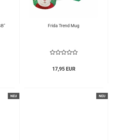
GB"
Frida Trend Mug
17,95 EUR
NEU
NEU