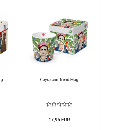
ug
Coyoacàn Trend Mug
17,95 EUR