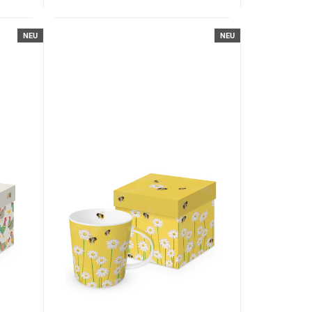
NEU
NEU