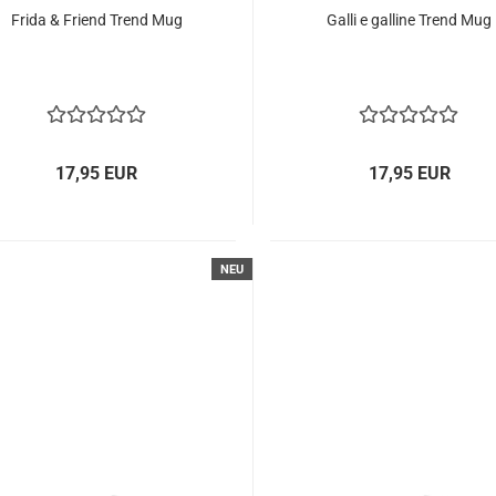
Frida & Friend Trend Mug
Galli e galline Trend Mug
17,95 EUR
17,95 EUR
NEU