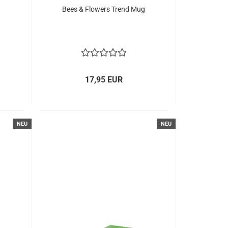
Bees & Flowers Trend Mug
17,95 EUR
NEU
NEU