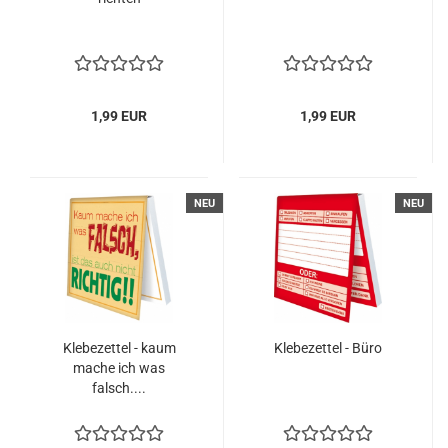
1,99 EUR
1,99 EUR
NEU
NEU
Klebezettel - kaum
Klebezettel - Büro
mache ich was
falsch....