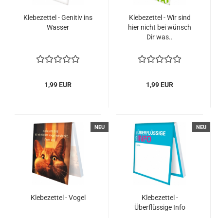
Klebezettel - Genitiv ins
Klebezettel - Wir sind
Wasser
hier nicht bei wünsch
Dir was..
1,99 EUR
1,99 EUR
NEU
NEU
Klebezettel - Vogel
Klebezettel -
Überflüssige Info