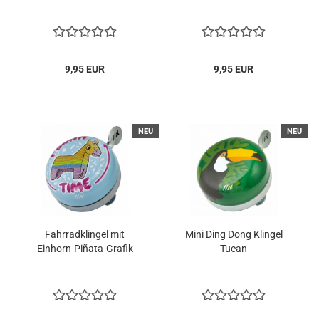
9,95 EUR
9,95 EUR
NEU
NEU
Fahrradklingel mit
Mini Ding Dong Klingel
Einhorn-Piñata-Grafik
Tucan