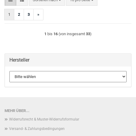
1
2
3
»
1
bis
16
(von insgesamt
33
)
Hersteller
MEHR ÜBER...
Widerrufsrecht & Muster-Widerrufsformular
Versand- & Zahlungsbedingungen