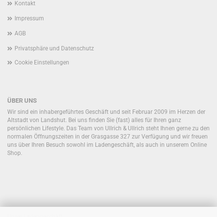
Kontakt
Impressum
AGB
Privatsphäre und Datenschutz
Cookie Einstellungen
ÜBER UNS
Wir sind ein inhabergeführtes Geschäft und seit Februar 2009 im Herzen der
Altstadt von Landshut. Bei uns finden Sie (fast) alles für Ihren ganz
persönlichen Lifestyle. Das Team von Ullrich & Ullrich steht Ihnen gerne zu den
normalen Öffnungszeiten in der Grasgasse 327 zur Verfügung und wir freuen
uns über Ihren Besuch sowohl im Ladengeschäft, als auch in unserem Online
Shop.
Unser Ladengeschäft: