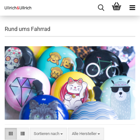
Rund ums Fahrrad
Sortieren nach
Sortieren nach
Alle Hersteller