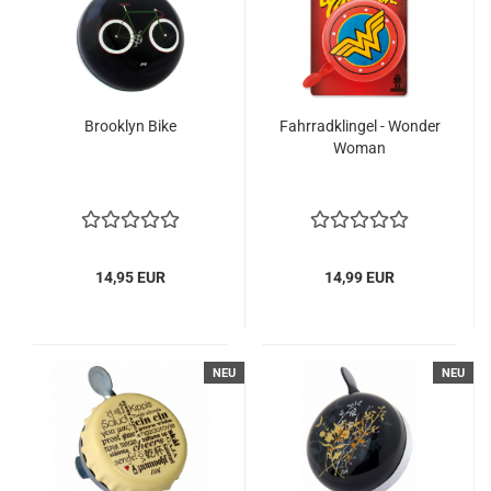
Brooklyn Bike
Fahrradklingel - Wonder
Woman
14,95 EUR
14,99 EUR
NEU
NEU