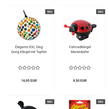
NEU
NEU
Elegante XXL Ding
Fahrradklingel
Dong Klingel mit Tupfen
Marienkäfer
16,95 EUR
9,50 EUR
NEU
NEU