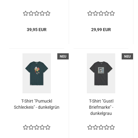
39,95 EUR
29,99 EUR
NEU
NEU
T-Shirt "Pumuckl
T-Shirt "Gustl
Schleckeis" - dunkelgrün
Briefmarke" -
dunkelgrau