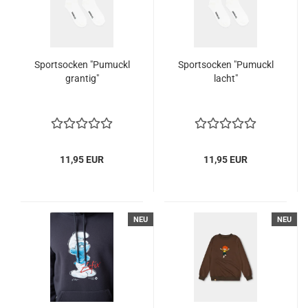
Sportsocken "Pumuckl
Sportsocken "Pumuckl
grantig"
lacht"
11,95 EUR
11,95 EUR
NEU
NEU