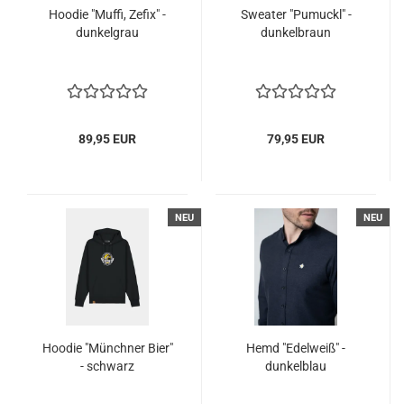
Hoodie "Muffi, Zefix" -
Sweater "Pumuckl" -
dunkelgrau
dunkelbraun
89,95 EUR
79,95 EUR
NEU
NEU
Hoodie "Münchner Bier"
Hemd "Edelweiß" -
- schwarz
dunkelblau