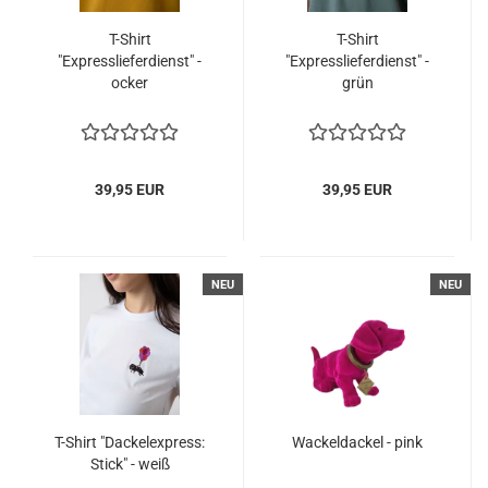
T-Shirt
T-Shirt
"Expresslieferdienst" -
"Expresslieferdienst" -
ocker
grün
39,95 EUR
39,95 EUR
NEU
NEU
T-Shirt "Dackelexpress:
Wackeldackel - pink
Stick" - weiß