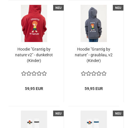
NEU
NEU
Hoodie "Grantig by
Hoodie "Grantig by
nature v2" - dunkelrot
nature" - graublau, v2
(Kinder)
(Kinder)
59,95 EUR
59,95 EUR
NEU
NEU