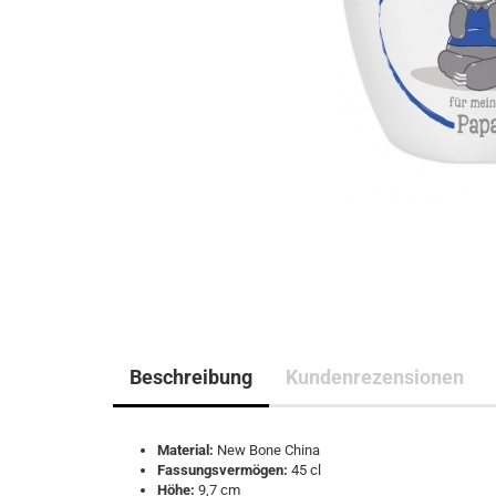
Beschreibung
Kundenrezensionen
Material:
New Bone China
Fassungsvermögen:
45 cl
Höhe:
9,7 cm