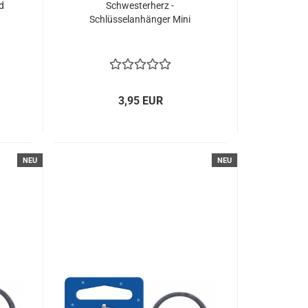
nd
Schwesterherz -
Schlüsselanhänger Mini
3,95 EUR
NEU
NEU