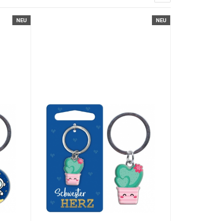
NEU
NEU