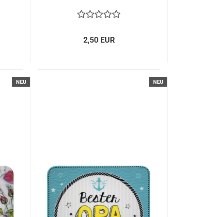
2,50 EUR
NEU
NEU