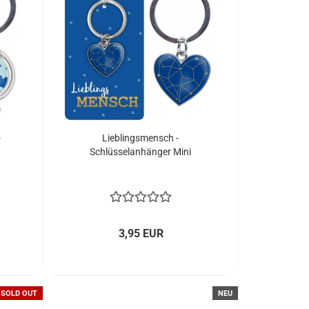
-
Lieblingsmensch -
Schlüsselanhänger Mini
3,95 EUR
SOLD OUT
NEU