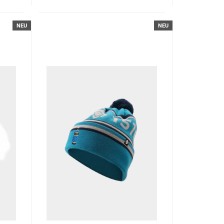
NEU
NEU