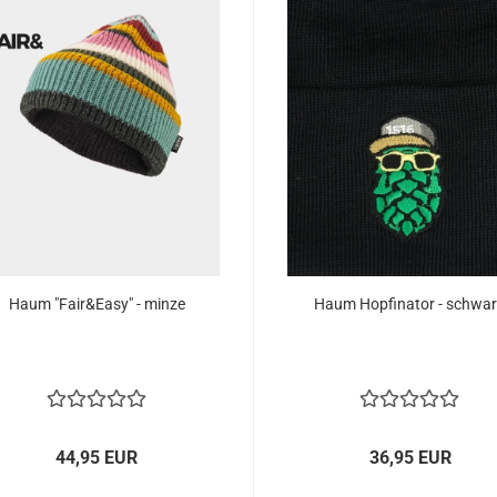
Haum "Fair&Easy" - minze
Haum Hopfinator - schwa
44,95 EUR
36,95 EUR