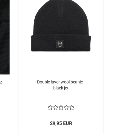
rz
Double layer wool beanie -
black jet
29,95 EUR