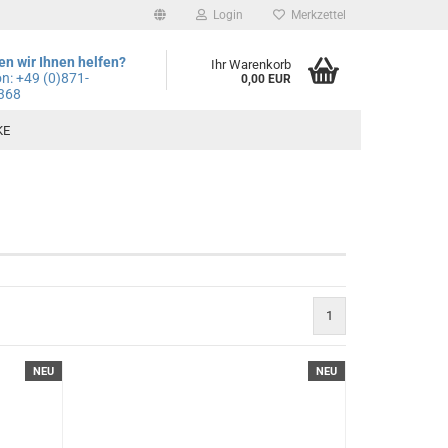
Login
Merkzettel
n wir Ihnen helfen?
Ihr Warenkorb
on: +49
(0)871-
0,00 EUR
368
KE
1
NEU
NEU