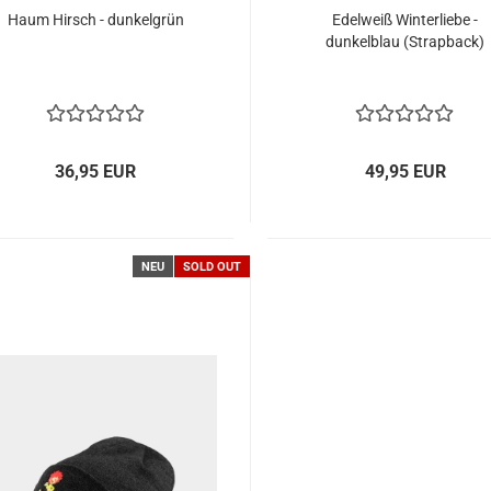
Haum Hirsch - dunkelgrün
Edelweiß Winterliebe -
dunkelblau (Strapback)
36,95 EUR
49,95 EUR
NEU
SOLD OUT