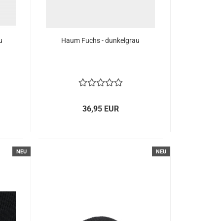
u
Haum Fuchs - dunkelgrau
36,95 EUR
NEU
NEU