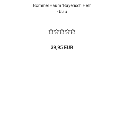
Bommel Haum "Bayerisch Hell"
- blau
39,95 EUR