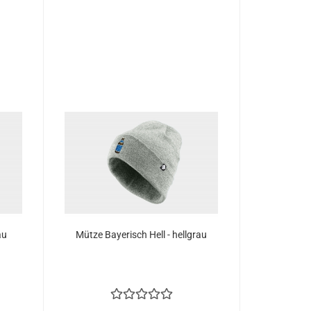
au
Mütze Bayerisch Hell - hellgrau