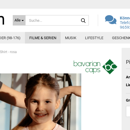
Suche...
Könne
Alle
Telef
9659
DER (98-176)
FILME & SERIEN
MUSIK
LIFESTYLE
GESCHEN
Shirt - rosa
P
Ar
Li
Gr