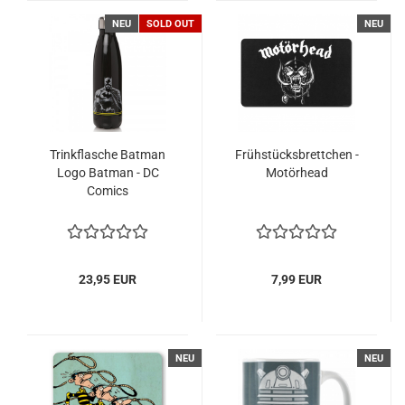
NEU
SOLD OUT
NEU
Trinkflasche Batman
Frühstücksbrettchen -
Logo Batman - DC
Motörhead
Comics
23,95 EUR
7,99 EUR
NEU
NEU