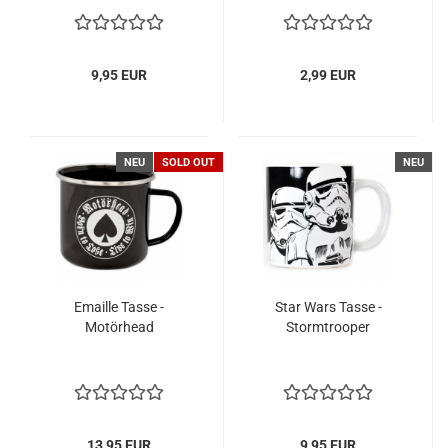
9,95 EUR
2,99 EUR
NEU
SOLD OUT
NEU
Emaille Tasse -
Star Wars Tasse -
Motörhead
Stormtrooper
13,95 EUR
9,95 EUR