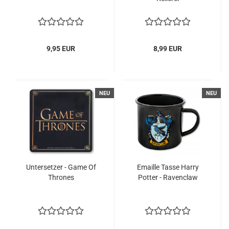
9,95 EUR
8,99 EUR
NEU
NEU
Untersetzer - Game Of
Emaille Tasse Harry
Thrones
Potter - Ravenclaw