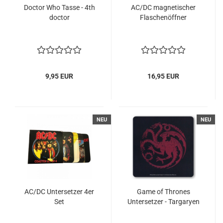
Doctor Who Tasse - 4th
AC/DC magnetischer
doctor
Flaschenöffner
9,95 EUR
16,95 EUR
NEU
NEU
AC/DC Untersetzer 4er
Game of Thrones
Set
Untersetzer - Targaryen