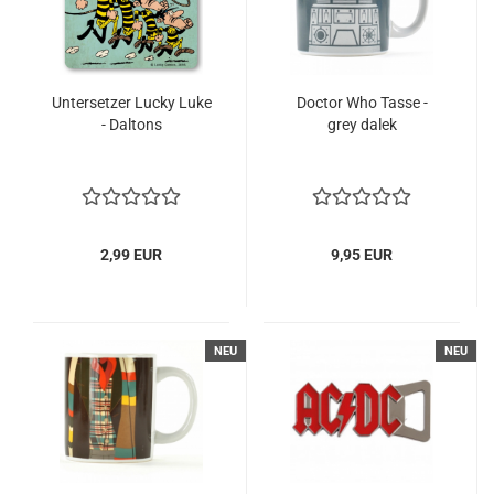
Untersetzer Lucky Luke
Doctor Who Tasse -
- Daltons
grey dalek
2,99 EUR
9,95 EUR
NEU
NEU