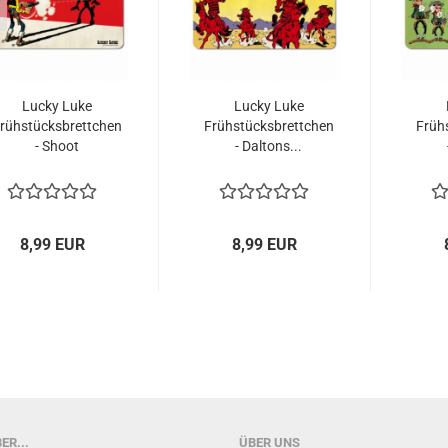
Lucky Luke
Lucky Luke
rühstücksbrettchen
Frühstücksbrettchen
Früh
- Shoot
- Daltons...
8,99 EUR
8,99 EUR
ER...
ÜBER UNS