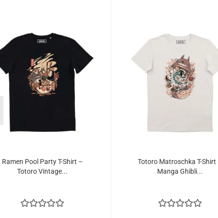
Ramen Pool Party T-Shirt –
Totoro Matroschka T-Shirt
Totoro Vintage...
Manga Ghibli...