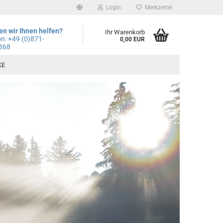
Login
Merkzettel
n wir Ihnen helfen?
Ihr Warenkorb
on: +49
(0)871-
0,00 EUR
368
KE