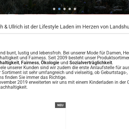
ich & Ullrich ist der Lifestyle Laden im Herzen von Landshu
ind bunt, lustig und lebensfroh. Bei unserer Mode für Damen, H
altigkeit und Fairness. Seit 2009 besteht unser Produktsortime
altigkeit
,
Fairness
,
Ökologie
und
Sozialverträglichkeit
.
iele unserer Kunden sind wir zudem die erste Anlaufstelle für a
 Sortiment ist sehr umfangreich und vielseitig, ob Geburtstags-
ns finden Sie immer das Richtige.
vember 2019 erweiterten wir uns mit einem Kinderladen in der 
achhaltigkeit.
NEU