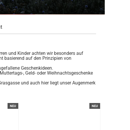
t
erren und Kinder achten wir besonders auf
nt basierend auf den Prinzipien von
usgefallene Geschenkideen.
, Muttertags-, Geld- oder Weihnachtsgeschenke
Grasgasse und auch hier liegt unser Augenmerk
NEU
NEU