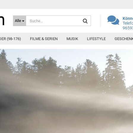
Suche...
Könne
Alle
Telef
9659
DER (98-176)
FILME & SERIEN
MUSIK
LIFESTYLE
GESCHEN